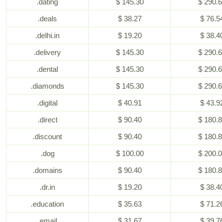
.dating
$ 145.30
$ 290.
.deals
$ 38.27
$ 76.5
.delhi.in
$ 19.20
$ 38.4
.delivery
$ 145.30
$ 290.
.dental
$ 145.30
$ 290.
.diamonds
$ 145.30
$ 290.
.digital
$ 40.91
$ 43.9
.direct
$ 90.40
$ 180.
.discount
$ 90.40
$ 180.
.dog
$ 100.00
$ 200.
.domains
$ 90.40
$ 180.
.dr.in
$ 19.20
$ 38.4
.education
$ 35.63
$ 71.2
.email
$ 31.67
$ 39.7