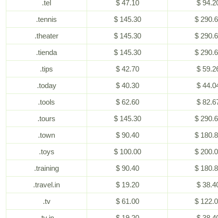
.tel
$ 47.10
$ 94.2
.tennis
$ 145.30
$ 290.
.theater
$ 145.30
$ 290.
.tienda
$ 145.30
$ 290.
.tips
$ 42.70
$ 59.2
.today
$ 40.30
$ 44.0
.tools
$ 62.60
$ 82.6
.tours
$ 145.30
$ 290.
.town
$ 90.40
$ 180.
.toys
$ 100.00
$ 200.
.training
$ 90.40
$ 180.
.travel.in
$ 19.20
$ 38.4
.tv
$ 61.00
$ 122.
.tv.in
$ 19.20
$ 38.4