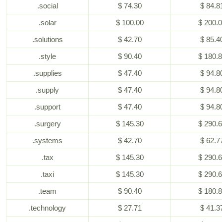
.social
$ 74.30
$ 84.8
.solar
$ 100.00
$ 200.
.solutions
$ 42.70
$ 85.4
.style
$ 90.40
$ 180.
.supplies
$ 47.40
$ 94.8
.supply
$ 47.40
$ 94.8
.support
$ 47.40
$ 94.8
.surgery
$ 145.30
$ 290.
.systems
$ 42.70
$ 62.7
.tax
$ 145.30
$ 290.
.taxi
$ 145.30
$ 290.
.team
$ 90.40
$ 180.
.technology
$ 27.71
$ 41.3