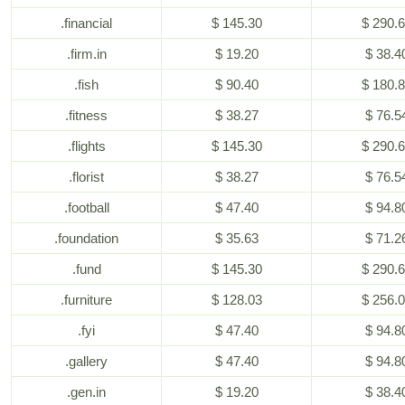
.financial
$ 145.30
$ 290.
.firm.in
$ 19.20
$ 38.4
.fish
$ 90.40
$ 180.
.fitness
$ 38.27
$ 76.5
.flights
$ 145.30
$ 290.
.florist
$ 38.27
$ 76.5
.football
$ 47.40
$ 94.8
.foundation
$ 35.63
$ 71.2
.fund
$ 145.30
$ 290.
.furniture
$ 128.03
$ 256.
.fyi
$ 47.40
$ 94.8
.gallery
$ 47.40
$ 94.8
.gen.in
$ 19.20
$ 38.4