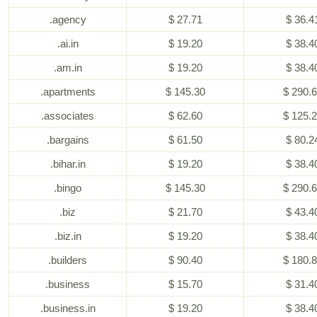
.agency
$ 27.71
$ 36.4
.ai.in
$ 19.20
$ 38.4
.am.in
$ 19.20
$ 38.4
.apartments
$ 145.30
$ 290.
.associates
$ 62.60
$ 125.
.bargains
$ 61.50
$ 80.2
.bihar.in
$ 19.20
$ 38.4
.bingo
$ 145.30
$ 290.
.biz
$ 21.70
$ 43.4
.biz.in
$ 19.20
$ 38.4
.builders
$ 90.40
$ 180.
.business
$ 15.70
$ 31.4
.business.in
$ 19.20
$ 38.4