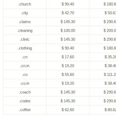
.church
$ 90.40
$ 180.
.city
$ 42.70
$ 50.6
.claims
$ 145.30
$ 290.
.cleaning
$ 100.00
$ 200.
.clinic
$ 145.30
$ 290.
.clothing
$ 90.40
$ 180.
.cn
$ 17.60
$ 35.2
.cn.in
$ 19.20
$ 38.4
.co
$ 55.60
$ 111.2
.co.in
$ 19.20
$ 38.4
.coach
$ 145.30
$ 290.
.codes
$ 145.30
$ 290.
.coffee
$ 62.60
$ 80.6