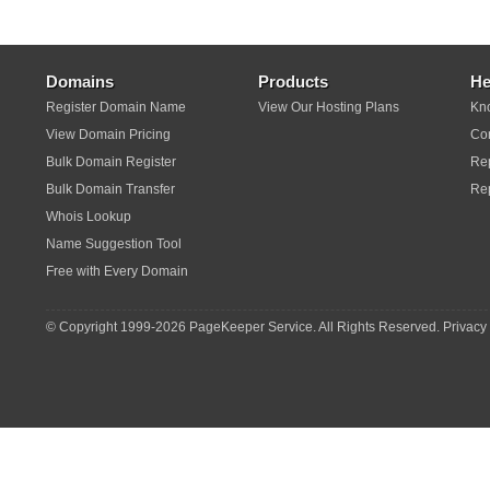
Domains
Products
He
Register Domain Name
View Our Hosting Plans
Kn
View Domain Pricing
Con
Bulk Domain Register
Rep
Bulk Domain Transfer
Re
Whois Lookup
Name Suggestion Tool
Free with Every Domain
© Copyright 1999-
2026 PageKeeper Service. All Rights Reserved.
Privacy