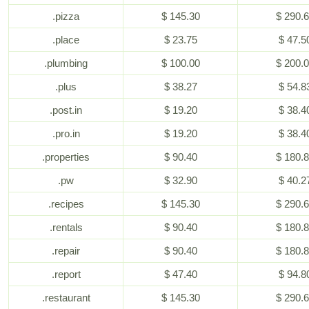
.pizza
$ 145.30
$ 290.
.place
$ 23.75
$ 47.5
.plumbing
$ 100.00
$ 200.
.plus
$ 38.27
$ 54.8
.post.in
$ 19.20
$ 38.4
.pro.in
$ 19.20
$ 38.4
.properties
$ 90.40
$ 180.
.pw
$ 32.90
$ 40.2
.recipes
$ 145.30
$ 290.
.rentals
$ 90.40
$ 180.
.repair
$ 90.40
$ 180.
.report
$ 47.40
$ 94.8
.restaurant
$ 145.30
$ 290.