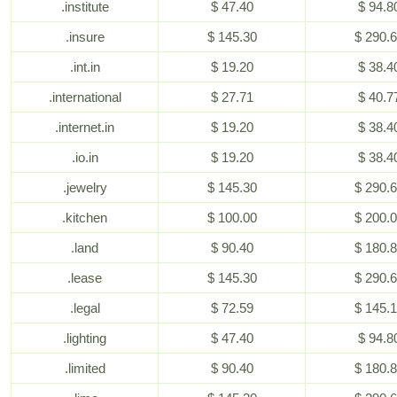
.institute
$ 47.40
$ 94.8
.insure
$ 145.30
$ 290.
.int.in
$ 19.20
$ 38.4
.international
$ 27.71
$ 40.7
.internet.in
$ 19.20
$ 38.4
.io.in
$ 19.20
$ 38.4
.jewelry
$ 145.30
$ 290.
.kitchen
$ 100.00
$ 200.
.land
$ 90.40
$ 180.
.lease
$ 145.30
$ 290.
.legal
$ 72.59
$ 145.
.lighting
$ 47.40
$ 94.8
.limited
$ 90.40
$ 180.