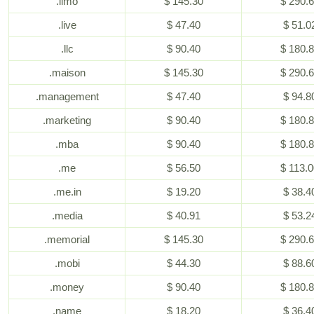
.limo
$ 145.30
$ 290.
.live
$ 47.40
$ 51.0
.llc
$ 90.40
$ 180.
.maison
$ 145.30
$ 290.
.management
$ 47.40
$ 94.8
.marketing
$ 90.40
$ 180.
.mba
$ 90.40
$ 180.
.me
$ 56.50
$ 113.
.me.in
$ 19.20
$ 38.4
.media
$ 40.91
$ 53.2
.memorial
$ 145.30
$ 290.
.mobi
$ 44.30
$ 88.6
.money
$ 90.40
$ 180.
.name
$ 18.20
$ 36.4